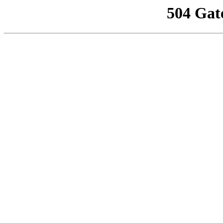
504 Gat