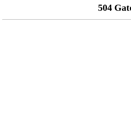
504 Gat