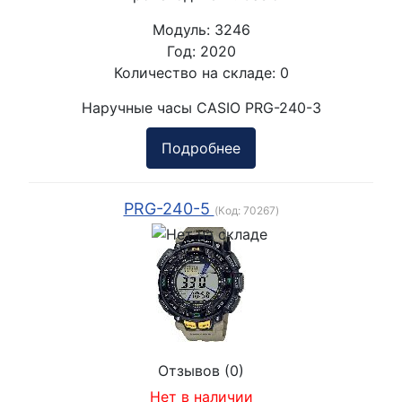
Модуль:
3246
Год:
2020
Количество на складе:
0
Наручные часы CASIO PRG-240-3
Подробнее
PRG-240-5
(Код:
70267
)
Отзывов (0)
Нет в наличии