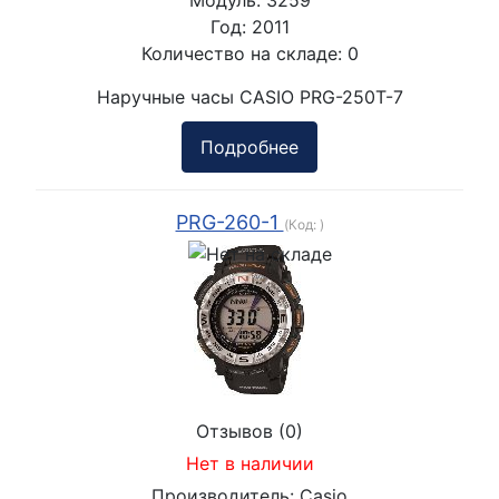
Модуль:
3259
Год:
2011
Количество на складе:
0
Наручные часы CASIO PRG-250T-7
Подробнее
PRG-260-1
(Код:
)
Отзывов (0)
Нет в наличии
Производитель:
Casio