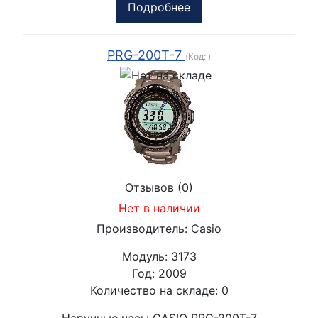
Подробнее
PRG-200T-7
(Код:
)
Отзывов (0)
Нет в наличии
Производитель:
Casio
Модуль:
3173
Год:
2009
Количество на складе:
0
Наручные часы CASIO PRG-200T-7