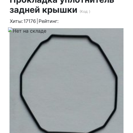
задней крышки
(Код:
)
Хиты:
17176
|
Рейтинг: