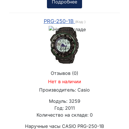
Подробнее
PRG-250-1B
(Код:
)
Отзывов (0)
Нет в наличии
Производитель:
Casio
Модуль:
3259
Год:
2011
Количество на складе:
0
Наручные часы CASIO PRG-250-1B