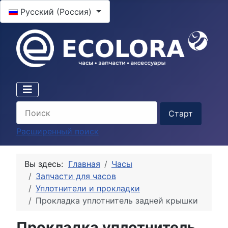
Выберите язык
Русский (Россия)
Расширенный поиск
Вы здесь:
Главная
Часы
Запчасти для часов
Уплотнители и прокладки
Прокладка уплотнитель задней крышки
Прокладка уплотнитель