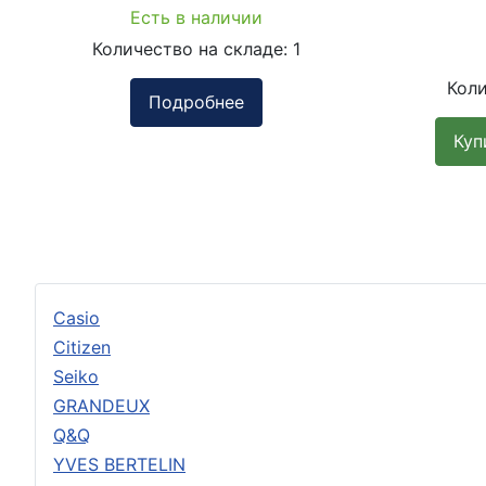
Есть в наличии
Количество на складе:
1
Коли
Подробнее
Куп
Casio
Citizen
Seiko
GRANDEUX
Q&Q
YVES BERTELIN