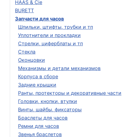
HAAS & Cie
BURETT
Запчасти для часов
Шпильки, штифты, трубки и тп
Уплотнители и прокладки
Стрелки, циферблаты и тп
Стекла
Оконцовки
Механизмы и детали механизмов
Корпуса в сборе
Задние крышки
Ранты, протекторы и декоративные части
Головки, кнопки, втулки
Винты, шайбы, фиксаторы
Браслеты для часов
Ремни для часов
Звенья браслетов