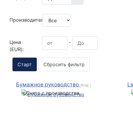
Производитель:
Цена
-
(EUR):
Сбросить фильтр
Бумажное руководство
Ls
(Код:
)