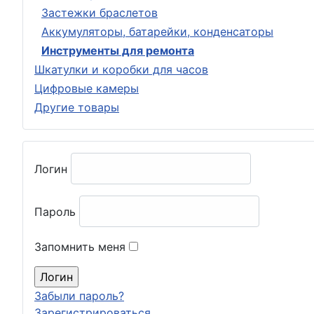
Застежки браслетов
Аккумуляторы, батарейки, конденсаторы
Инструменты для ремонта
Шкатулки и коробки для часов
Цифровые камеры
Другие товары
Логин
Пароль
Запомнить меня
Забыли пароль?
Зарегистрироваться