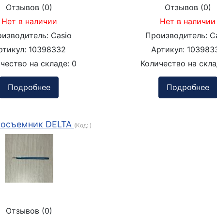
Отзывов (0)
Отзывов (0)
Нет в наличии
Нет в наличии
оизводитель:
Casio
Производитель:
C
ртикул:
10398332
Артикул:
103983
чество на складе:
0
Количество на скл
Подробнее
Подробнее
осъемник DELTA
(Код:
)
Отзывов (0)