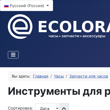
Выберите язык
Русский (Россия)
Вы здесь:
Главная
Часы
Запчасти для часов
Инструменты для 
Сортировка: