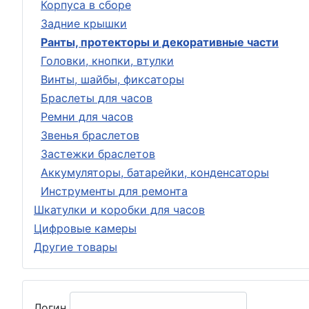
Корпуса в сборе
Задние крышки
Ранты, протекторы и декоративные части
Головки, кнопки, втулки
Винты, шайбы, фиксаторы
Браслеты для часов
Ремни для часов
Звенья браслетов
Застежки браслетов
Аккумуляторы, батарейки, конденсаторы
Инструменты для ремонта
Шкатулки и коробки для часов
Цифровые камеры
Другие товары
Логин