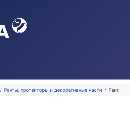
Ранты, протекторы и декоративные части
Рант