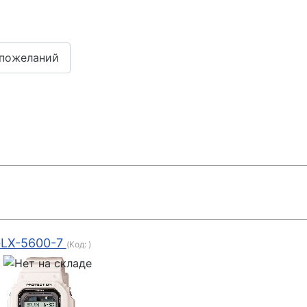
LX-5600-7
(Код:
)