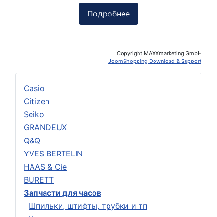
Подробнее
Copyright MAXXmarketing GmbH
JoomShopping Download & Support
Casio
Citizen
Seiko
GRANDEUX
Q&Q
YVES BERTELIN
HAAS & Cie
BURETT
Запчасти для часов
Шпильки, штифты, трубки и тп