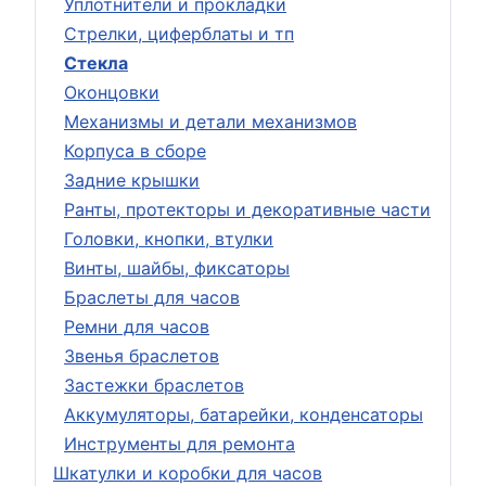
Уплотнители и прокладки
Стрелки, циферблаты и тп
Стекла
Оконцовки
Механизмы и детали механизмов
Корпуса в сборе
Задние крышки
Ранты, протекторы и декоративные части
Головки, кнопки, втулки
Винты, шайбы, фиксаторы
Браслеты для часов
Ремни для часов
Звенья браслетов
Застежки браслетов
Аккумуляторы, батарейки, конденсаторы
Инструменты для ремонта
Шкатулки и коробки для часов