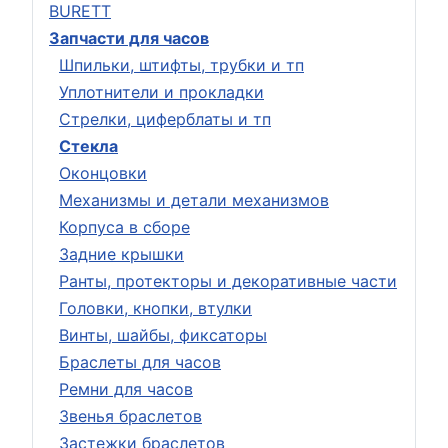
BURETT
Запчасти для часов
Шпильки, штифты, трубки и тп
Уплотнители и прокладки
Стрелки, циферблаты и тп
Стекла
Оконцовки
Механизмы и детали механизмов
Корпуса в сборе
Задние крышки
Ранты, протекторы и декоративные части
Головки, кнопки, втулки
Винты, шайбы, фиксаторы
Браслеты для часов
Ремни для часов
Звенья браслетов
Застежки браслетов