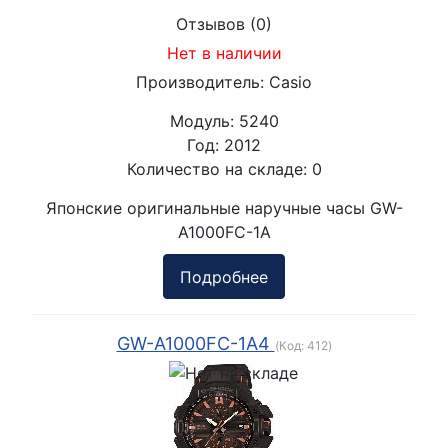
Отзывов (0)
Нет в наличии
Производитель:
Casio
Модуль:
5240
Год:
2012
Количество на складе:
0
Японские оригинальные наручные часы GW-
A1000FC-1A
Подробнее
GW-A1000FC-1A4
(Код:
412
)