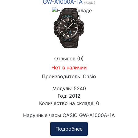
GW-A1000A-1A
(Код:
)
Отзывов (0)
Нет в наличии
Производитель:
Casio
Модуль:
5240
Год:
2012
Количество на складе:
0
Наручные часы CASIO GW-A1000A-1A
Подробнее