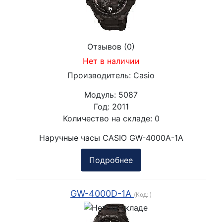
Отзывов (0)
Нет в наличии
Производитель:
Casio
Модуль:
5087
Год:
2011
Количество на складе:
0
Наручные часы CASIO GW-4000A-1A
Подробнее
GW-4000D-1A
(Код:
)