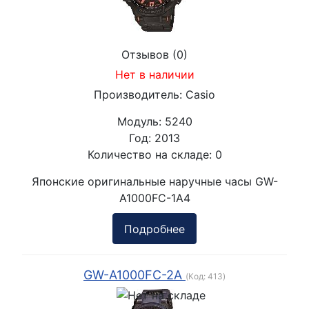
Отзывов (0)
Нет в наличии
Производитель:
Casio
Модуль:
5240
Год:
2013
Количество на складе:
0
Японские оригинальные наручные часы GW-
A1000FC-1A4
Подробнее
GW-A1000FC-2A
(Код:
413
)