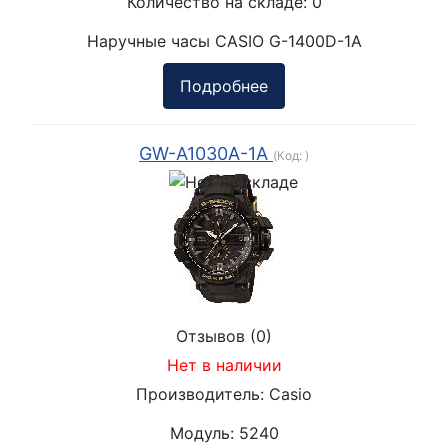
Количество на складе:
0
Наручные часы CASIO G-1400D-1A
Подробнее
GW-A1030A-1A
(Код:
)
Отзывов (0)
Нет в наличии
Производитель:
Casio
Модуль:
5240