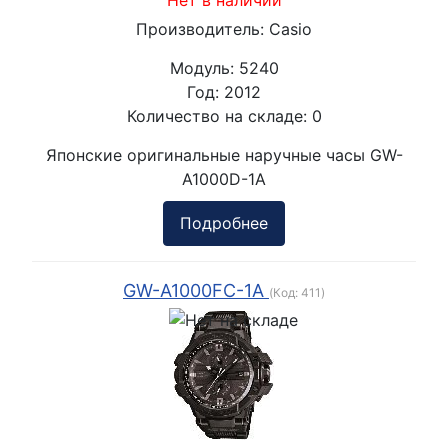
Производитель:
Casio
Модуль:
5240
Год:
2012
Количество на складе:
0
Японские оригинальные наручные часы GW-
A1000D-1A
Подробнее
GW-A1000FC-1A
(Код:
411
)