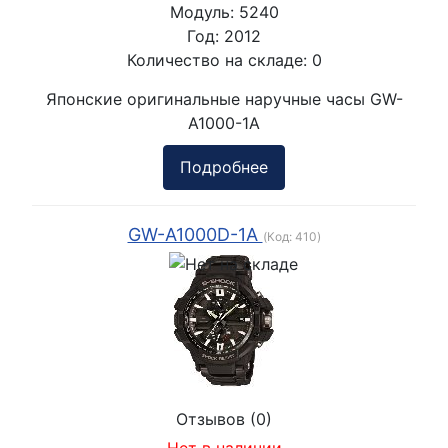
Модуль:
5240
Год:
2012
Количество на складе:
0
Японские оригинальные наручные часы GW-
A1000-1A
Подробнее
GW-A1000D-1A
(Код:
410
)
Отзывов (0)
Нет в наличии