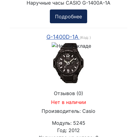
Наручные часы CASIO G-1400A-1A
Подробнее
G-1400D-1A
(Код:
)
Отзывов (0)
Нет в наличии
Производитель:
Casio
Модуль:
5245
Год:
2012