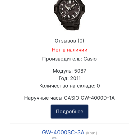
Отзывов (0)
Нет в наличии
Производитель:
Casio
Модуль:
5087
Год:
2011
Количество на складе:
0
Наручные часы CASIO GW-4000D-1A
Подробнее
GW-4000SC-3A
(Код:
)