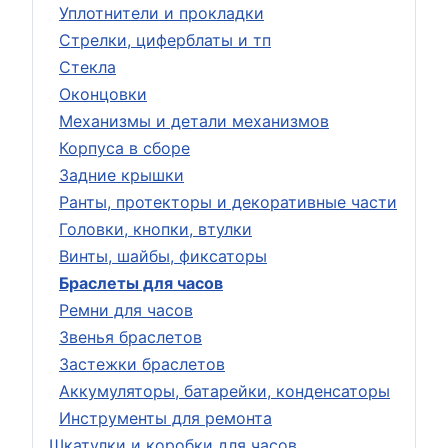
Уплотнители и прокладки
Стрелки, циферблаты и тп
Стекла
Оконцовки
Механизмы и детали механизмов
Корпуса в сборе
Задние крышки
Ранты, протекторы и декоративные части
Головки, кнопки, втулки
Винты, шайбы, фиксаторы
Браслеты для часов
Ремни для часов
Звенья браслетов
Застежки браслетов
Аккумуляторы, батарейки, конденсаторы
Инструменты для ремонта
Шкатулки и коробки для часов