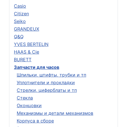
Casio
Citizen
Seiko
GRANDEUX
Q&Q
YVES BERTELIN
HAAS & Cie
BURETT
Запчасти для часов
Шпильки, штифты, трубки и тп
Уплотнители и прокладки
Стрелки, циферблаты и тп
Стекла
Оконцовки
Механизмы и детали механизмов
Корпуса в сборе