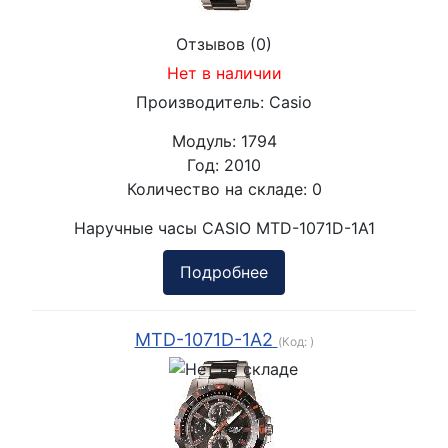
Отзывов (0)
Нет в наличии
Производитель:
Casio
Модуль:
1794
Год:
2010
Количество на складе:
0
Наручные часы CASIO MTD-1071D-1A1
Подробнее
MTD-1071D-1A2
(Код:
)