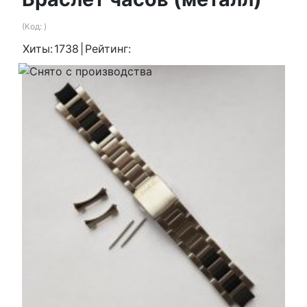
(Код:
)
Хиты:
1738
|
Рейтинг: