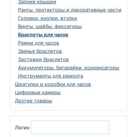
Задние крышки
Ранты, протекторы и декоративные части
Головки, кнопки, втулки
Винты, шайбы, фиксаторы
Браслеты для часов
Ремни для часов
Звенья браслетов
Застежки браслетов
Аккумуляторы, батарейки, конденсаторы
Инструменты для ремонта
Шкатулки и коробки для часов
Цифровые камеры
Другие товары
Логин