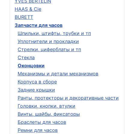
YVES BERTELIN
HAAS & Cie
BURETT
Запчасти для часов
Шпильки, штифты, трубки и тп
Уплотнители и прокладки
Стрелки, циферблаты и тп
Стекла
Оконцовки
Механизмы и детали механизмов
Корпуса в сборе
Задние крышки
Ранты, протекторы и декоративные части
Головки, кнопки, втулки
Винты, шайбы, фиксаторы
Браслеты для часов
Ремни для часов