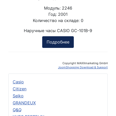
Модуль:
2246
Год:
2001
Количество на складе:
0
Наручные часы CASIO GC-101B-9
Подробнее
Copyright MAXXmarketing GmbH
JoomShopping Download & Support
Casio
Citizen
Seiko
GRANDEUX
Q&Q