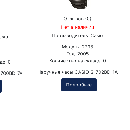
Отзывов (0)
Нет в наличии
Производитель:
Casio
asio
Модуль:
2738
Год:
2005
Количество на складе:
0
аде:
0
Наручные часы CASIO G-702BD-1A
-700BD-7A
Подробнее