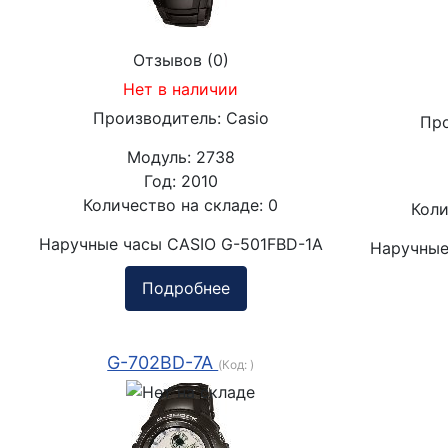
Отзывов (0)
Нет в наличии
Производитель:
Casio
Пр
Модуль:
2738
Год:
2010
Количество на складе:
0
Коли
Наручные часы CASIO G-501FBD-1A
Наручные
Подробнее
G-702BD-7A
(Код:
)