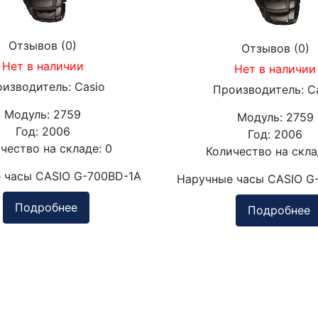
Отзывов (0)
Отзывов (0)
Нет в наличии
Нет в наличии
оизводитель:
Casio
Производитель:
C
Модуль:
2759
Модуль:
2759
Год:
2006
Год:
2006
чество на складе:
0
Количество на скл
 часы CASIO G-700BD-1A
Наручные часы CASIO G
Подробнее
Подробнее