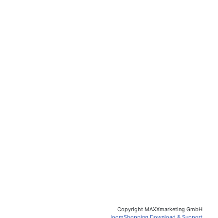
Copyright MAXXmarketing GmbH
JoomShopping Download & Support