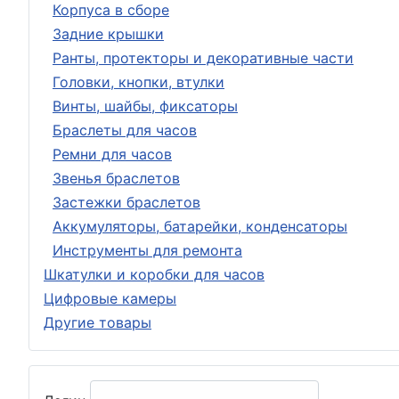
Корпуса в сборе
Задние крышки
Ранты, протекторы и декоративные части
Головки, кнопки, втулки
Винты, шайбы, фиксаторы
Браслеты для часов
Ремни для часов
Звенья браслетов
Застежки браслетов
Аккумуляторы, батарейки, конденсаторы
Инструменты для ремонта
Шкатулки и коробки для часов
Цифровые камеры
Другие товары