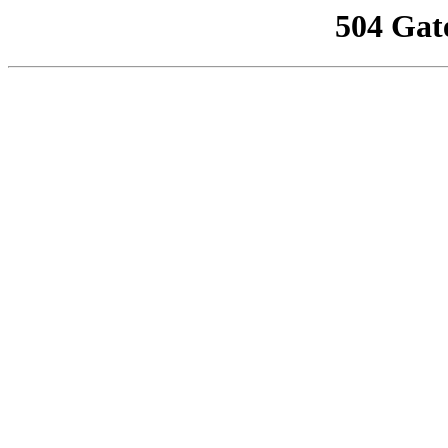
504 Gat