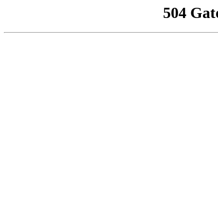
504 Gat