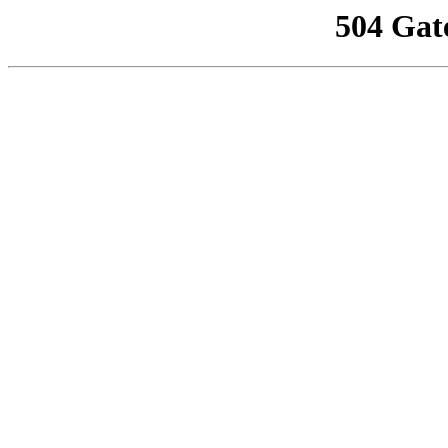
504 Gat