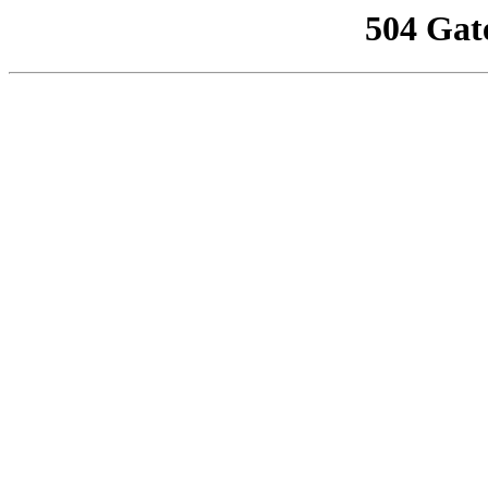
504 Gat