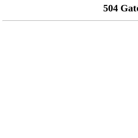
504 Gat