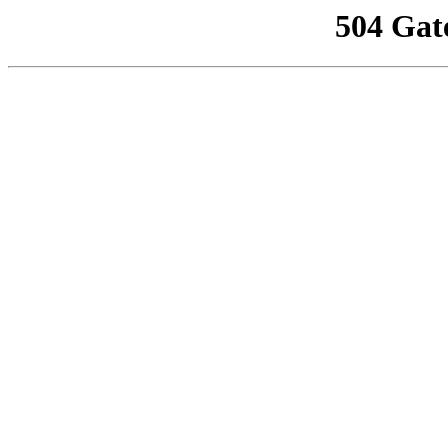
504 Gat