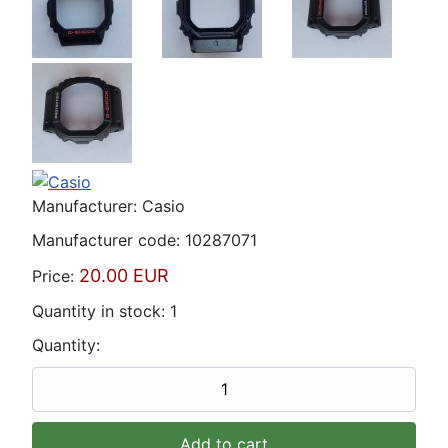
Manufacturer:
Casio
Manufacturer code:
10287071
20.00 EUR
Price:
Quantity in stock:
1
Quantity: