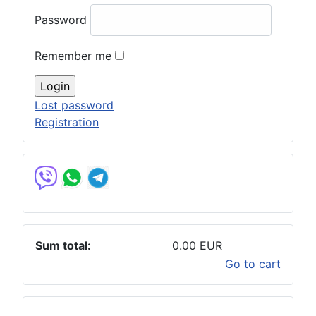
Password
Remember me
Lost password
Registration
Sum total:
0.00 EUR
Go to cart